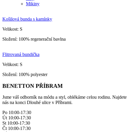
Mikiny
Košilová bunda s kamínky
Velikost: S
Složení: 100% regenerační bavlna
Flitrovaná bundička
Velikost: S
Složení: 100% polyester
BENETTON PŘÍBRAM
Jsme váš odborník na módu a styl, oblékáme celou rodinu. Najdete
nás na konci Dlouhé ulice v Příbrami.
Po 10:00-17:30
Út 10:00-17:30
St 10:00-17:30
Čt 10:00-17:30