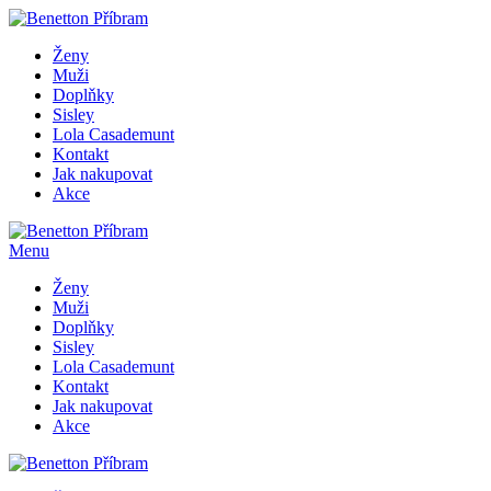
Ženy
Muži
Doplňky
Sisley
Lola Casademunt
Kontakt
Jak nakupovat
Akce
Menu
Ženy
Muži
Doplňky
Sisley
Lola Casademunt
Kontakt
Jak nakupovat
Akce