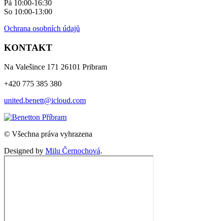
Pá 10:00-16:30
So 10:00-13:00
Ochrana osobních údajů
KONTAKT
Na Valešince 171 26101 Pribram
+420 775 385 380
united.benett@icloud.com
© Všechna práva vyhrazena
Designed by
Milu Černochová
.