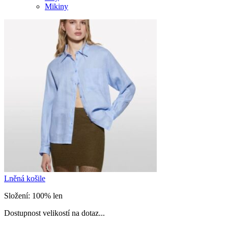
Mikiny
Lněná košile
Složení: 100% len
Dostupnost velikostí na dotaz...