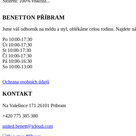
Složení: 100% viskóza...
BENETTON PŘÍBRAM
Jsme váš odborník na módu a styl, oblékáme celou rodinu. Najdete ná
Po 10:00-17:30
Út 10:00-17:30
St 10:00-17:30
Čt 10:00-17:30
Pá 10:00-16:30
So 10:00-13:00
Ochrana osobních údajů
KONTAKT
Na Valešince 171 26101 Pribram
+420 775 385 380
united.benett@icloud.com