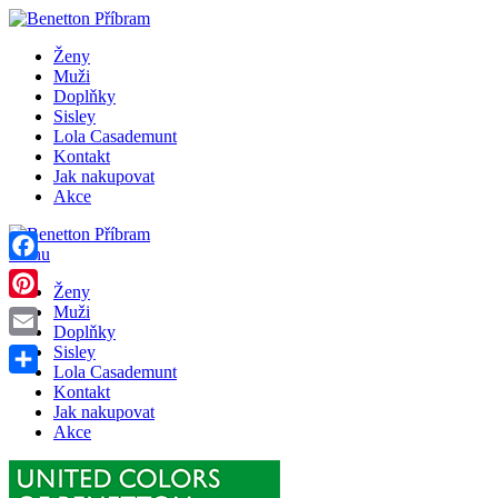
Ženy
Muži
Doplňky
Sisley
Lola Casademunt
Kontakt
Jak nakupovat
Akce
Menu
Facebook
Ženy
Pinterest
Muži
Doplňky
Email
Sisley
Lola Casademunt
Share
Kontakt
Jak nakupovat
Akce