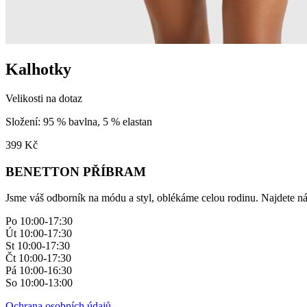
Kalhotky
Velikosti na dotaz
Složení: 95 % bavlna, 5 % elastan
399
Kč
BENETTON PŘÍBRAM
Jsme váš odborník na módu a styl, oblékáme celou rodinu. Najdete ná
Po 10:00-17:30
Út 10:00-17:30
St 10:00-17:30
Čt 10:00-17:30
Pá 10:00-16:30
So 10:00-13:00
Ochrana osobních údajů