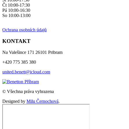
Čt 10:00-17:30
Pá 10:00-16:30
So 10:00-13:00
Ochrana osobních údajů
KONTAKT
Na Valešince 171 26101 Pribram
+420 775 385 380
united.benett@icloud.com
© Všechna práva vyhrazena
Designed by
Milu Černochová
.