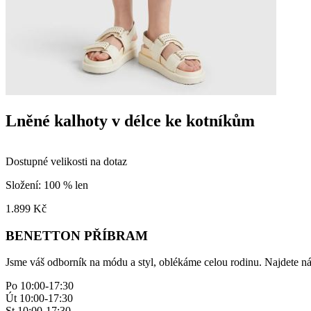
Lněné kalhoty v délce ke kotníkům
Dostupné velikosti na dotaz
Složení: 100 % len
1.899
Kč
BENETTON PŘÍBRAM
Jsme váš odborník na módu a styl, oblékáme celou rodinu. Najdete ná
Po 10:00-17:30
Út 10:00-17:30
St 10:00-17:30