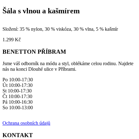
Šála s vlnou a kašmírem
Složení: 35 % nylon, 30 % viskóza, 30 % vlna, 5 % kašmír
1.299
Kč
BENETTON PŘÍBRAM
Jsme váš odborník na módu a styl, oblékáme celou rodinu. Najdete
nás na konci Dlouhé ulice v Příbrami.
Po 10:00-17:30
Út 10:00-17:30
St 10:00-17:30
Čt 10:00-17:30
Pá 10:00-16:30
So 10:00-13:00
Ochrana osobních údajů
KONTAKT