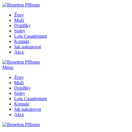
Ženy
Muži
Doplňky
Sisley
Lola Casademunt
Kontakt
Jak nakupovat
Akce
Menu
Ženy
Muži
Doplňky
Sisley
Lola Casademunt
Kontakt
Jak nakupovat
Akce