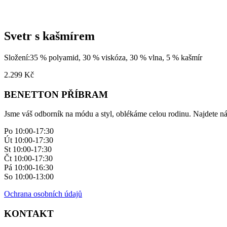
Svetr s kašmírem
Složení:35 % polyamid, 30 % viskóza, 30 % vlna, 5 % kašmír
2.299
Kč
BENETTON PŘÍBRAM
Jsme váš odborník na módu a styl, oblékáme celou rodinu. Najdete ná
Po 10:00-17:30
Út 10:00-17:30
St 10:00-17:30
Čt 10:00-17:30
Pá 10:00-16:30
So 10:00-13:00
Ochrana osobních údajů
KONTAKT