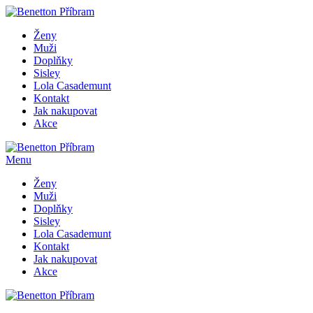
Ženy
Muži
Doplňky
Sisley
Lola Casademunt
Kontakt
Jak nakupovat
Akce
Menu
Ženy
Muži
Doplňky
Sisley
Lola Casademunt
Kontakt
Jak nakupovat
Akce