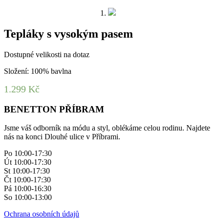
Tepláky s vysokým pasem
Dostupné velikosti na dotaz
Složení: 100% bavlna
1.299
Kč
BENETTON PŘÍBRAM
Jsme váš odborník na módu a styl, oblékáme celou rodinu. Najdete
nás na konci Dlouhé ulice v Příbrami.
Po 10:00-17:30
Út 10:00-17:30
St 10:00-17:30
Čt 10:00-17:30
Pá 10:00-16:30
So 10:00-13:00
Ochrana osobních údajů