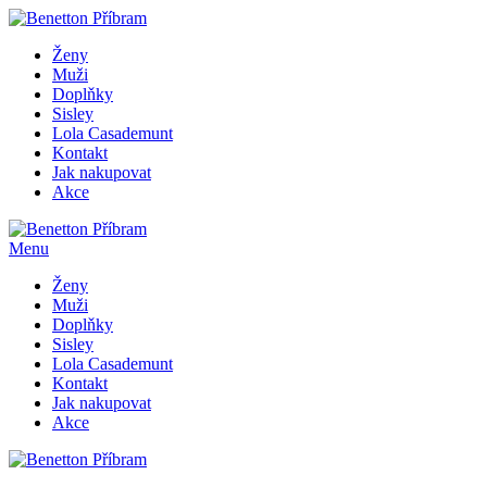
Ženy
Muži
Doplňky
Sisley
Lola Casademunt
Kontakt
Jak nakupovat
Akce
Menu
Ženy
Muži
Doplňky
Sisley
Lola Casademunt
Kontakt
Jak nakupovat
Akce