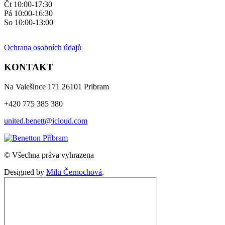
Čt 10:00-17:30
Pá 10:00-16:30
So 10:00-13:00
Ochrana osobních údajů
KONTAKT
Na Valešince 171 26101 Pribram
+420 775 385 380
united.benett@icloud.com
© Všechna práva vyhrazena
Designed by
Milu Černochová
.