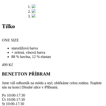
Tílko
ONE SIZE
starorůžová barva
+ zelená, vínová barva
88 % bavlna, 12 % elastan
499
Kč
BENETTON PŘÍBRAM
Jsme váš odborník na módu a styl, oblékáme celou rodinu. Najdete
nás na konci Dlouhé ulice v Příbrami.
Po 10:00-17:30
Út 10:00-17:30
St 10:00-17:30