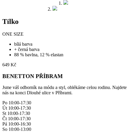
Tílko
ONE SIZE
bílá barva
+ černá barva
88 % bavlna, 12 % elastan
649
Kč
BENETTON PŘÍBRAM
Jsme váš odborník na módu a styl, oblékáme celou rodinu. Najdete
nás na konci Dlouhé ulice v Příbrami.
Po 10:00-17:30
Út 10:00-17:30
St 10:00-17:30
Čt 10:00-17:30
Pá 10:00-16:30
So 10:00-13:00