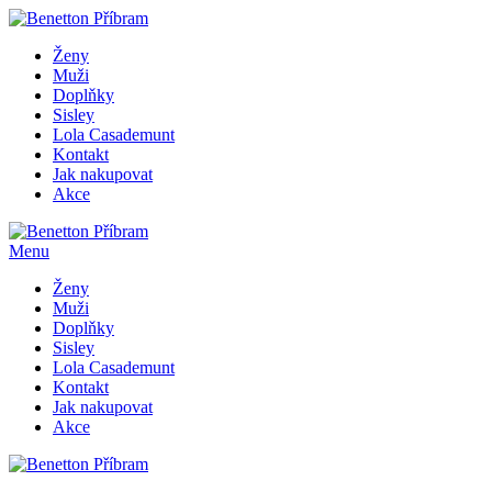
Ženy
Muži
Doplňky
Sisley
Lola Casademunt
Kontakt
Jak nakupovat
Akce
Menu
Ženy
Muži
Doplňky
Sisley
Lola Casademunt
Kontakt
Jak nakupovat
Akce