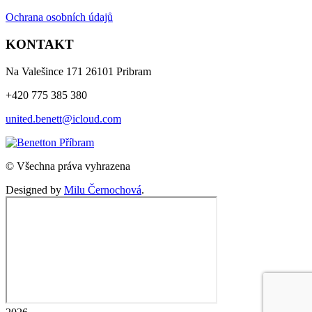
Ochrana osobních údajů
KONTAKT
Na Valešince 171 26101 Pribram
+420 775 385 380
united.benett@icloud.com
© Všechna práva vyhrazena
Designed by
Milu Černochová
.