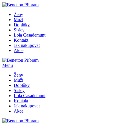
Ženy
Muži
Doplňky
Sisley
Lola Casademunt
Kontakt
Jak nakupovat
Akce
Menu
Ženy
Muži
Doplňky
Sisley
Lola Casademunt
Kontakt
Jak nakupovat
Akce