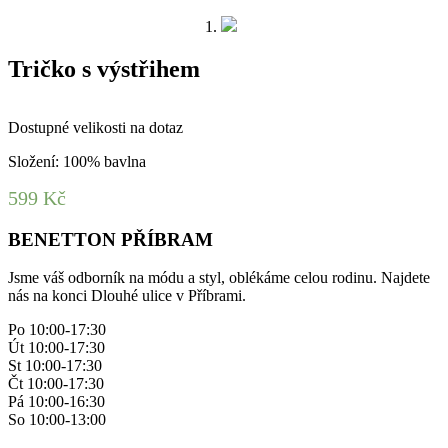
Tričko s výstřihem
Dostupné velikosti na dotaz
Složení: 100% bavlna
599
Kč
BENETTON PŘÍBRAM
Jsme váš odborník na módu a styl, oblékáme celou rodinu. Najdete
nás na konci Dlouhé ulice v Příbrami.
Po 10:00-17:30
Út 10:00-17:30
St 10:00-17:30
Čt 10:00-17:30
Pá 10:00-16:30
So 10:00-13:00