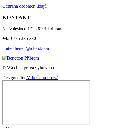
Ochrana osobních údajů
KONTAKT
Na Valešince 171 26101 Pribram
+420 775 385 380
united.benett@icloud.com
© Všechna práva vyhrazena
Designed by
Milu Černochová
.
2026