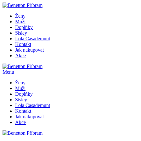
Ženy
Muži
Doplňky
Sisley
Lola Casademunt
Kontakt
Jak nakupovat
Akce
Menu
Ženy
Muži
Doplňky
Sisley
Lola Casademunt
Kontakt
Jak nakupovat
Akce