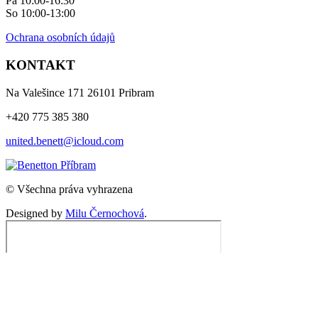
Pá 10:00-16:30
So 10:00-13:00
Ochrana osobních údajů
KONTAKT
Na Valešince 171 26101 Pribram
+420 775 385 380
united.benett@icloud.com
© Všechna práva vyhrazena
Designed by
Milu Černochová
.